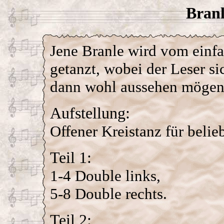
Branl
Jene Branle wird vom einf
getanzt, wobei der Leser s
dann wohl aussehen mögen
Aufstellung:
Offener Kreistanz für belie
Teil 1:
1-4 Double links,
5-8 Double rechts.
Teil 2: